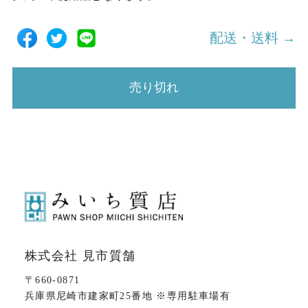
配送・送料 →
売り切れ
株式会社 見市質舗
〒660-0871
兵庫県尼崎市建家町25番地 ※専用駐車場有