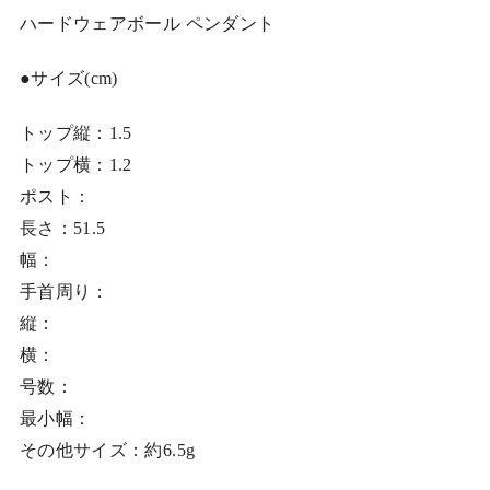
ハードウェアボール ペンダント
●サイズ(cm)
トップ縦：1.5
トップ横：1.2
ポスト：
長さ：51.5
幅：
手首周り：
縦：
横：
号数：
最小幅：
その他サイズ：約6.5g