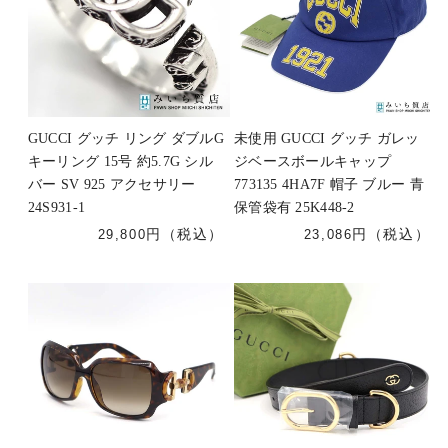
GUCCI グッチ リング ダブルG
未使用 GUCCI グッチ ガレッ
キーリング 15号 約5.7G シル
ジベースボールキャップ
バー SV 925 アクセサリー
773135 4HA7F 帽子 ブルー 青
24S931-1
保管袋有 25K448-2
29,800
23,086