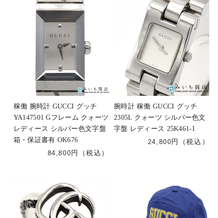
稼働 腕時計 GUCCI グッチ
腕時計 稼働 GUCCI グッチ
YA147501 Gフレーム クォーツ
2305L クォーツ シルバー色文
レディース シルバー色文字盤
字盤 レディース 25K461-1
箱・保証書有 OK676
24,800
84,800