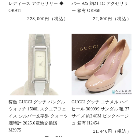
レディース アクセサリー ◆
バー 925 約21.1G アクセサリ
OK911
ー 箱有 OK968
228,000
22,800
稼働 GUCCI グッチ バングル
GUCCI グッチ エナメル ハイ
ウォッチ 1500L スクエアフェ
ヒール 309999 サンダル 靴 37
イス シルバー文字盤 クォーツ
サイズ 約24CM ピンクベージ
腕時計 2025.6電池交換済
ュ 箱有 H2454
M3975
11,446