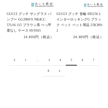
GUCCI グッチ サングラス バ
GUCCI グッチ 首輪 695256 L
ンブー GG2969/S NK4CC
インターロッキングG ブラッ
57□16 115 ブラウン系 べっ甲
ク ペット ペット用品 25K389-
度なし ケース H19345
2
14,800
24,800
1
…
3
4
5
6
7
8