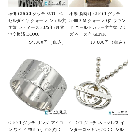
稼働 GUCCI グッチ 8600L ベ
不動 腕時計 GUCCI グッチ
ゼルダイヤ クォーツ シェル文
3000.2.M クォーツ QZ ラウン
字盤 レディース 2025年7月電
ド ゴールドカラー文字盤 メン
池交換済 ECO66
ズ ケース有 GEN16
54,800
13,800
GUCCI グッチ リング アイコ
GUCCI グッチ ネックレス イ
ン ワイド #9 8.5号 750 約8G
ンターロッキングG GG シル