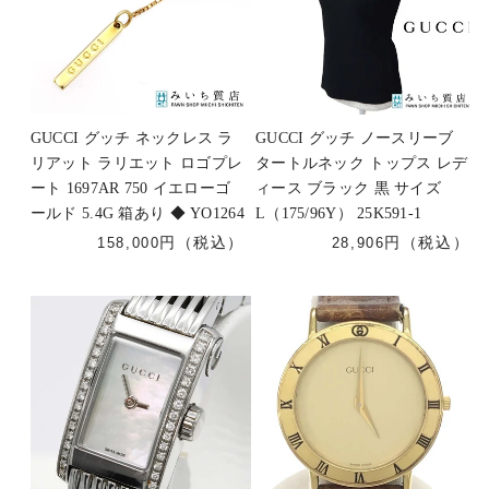
GUCCI グッチ ネックレス ラ
GUCCI グッチ ノースリーブ
リアット ラリエット ロゴプレ
タートルネック トップス レデ
ート 1697AR 750 イエローゴ
ィース ブラック 黒 サイズ
ールド 5.4G 箱あり ◆ YO1264
L（175/96Y） 25K591-1
158,000
28,906