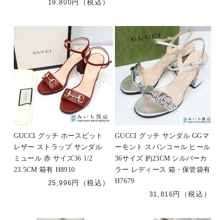
19,800
GUCCI グッチ ホースビット
GUCCI グッチ サンダル GGマ
レザー ストラップ サンダル
ーモント スパンコール ヒール
ミュール 赤 サイズ36 1/2
36サイズ 約23CM シルバーカ
23.5CM 箱有 H8910
ラー レディース 箱・保管袋有
H7679
25,996
31,816